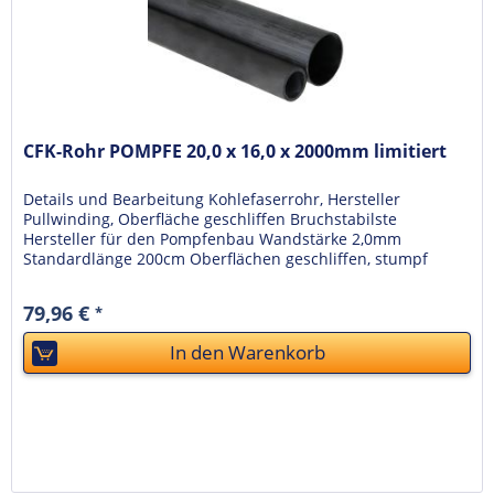
CFK-Rohr POMPFE 20,0 x 16,0 x 2000mm limitiert
Details und Bearbeitung Kohlefaserrohr, Hersteller
Pullwinding, Oberfläche geschliffen Bruchstabilste
Hersteller für den Pompfenbau Wandstärke 2,0mm
Standardlänge 200cm Oberflächen geschliffen, stumpf
Toleranzen Außen- und...
79,96 €
*
In den
Warenkorb