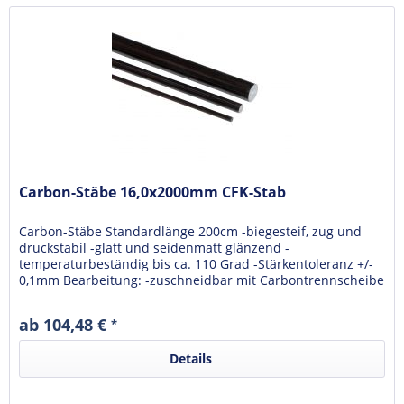
Carbon-Stäbe 16,0x2000mm CFK-Stab
Carbon-Stäbe Standardlänge 200cm -biegesteif, zug und
druckstabil -glatt und seidenmatt glänzend -
temperaturbeständig bis ca. 110 Grad -Stärkentoleranz +/-
0,1mm Bearbeitung: -zuschneidbar mit Carbontrennscheibe
-fräsen mit...
ab 104,48 €
*
Details