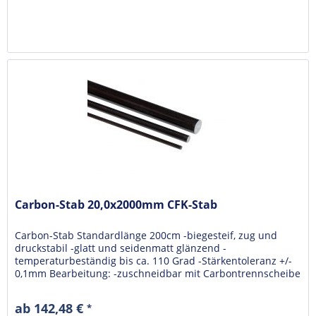
Carbon-Stab 20,0x2000mm CFK-Stab
Carbon-Stab Standardlänge 200cm -biegesteif, zug und
druckstabil -glatt und seidenmatt glänzend -
temperaturbeständig bis ca. 110 Grad -Stärkentoleranz +/-
0,1mm Bearbeitung: -zuschneidbar mit Carbontrennscheibe
-fräsen mit...
ab 142,48 €
*