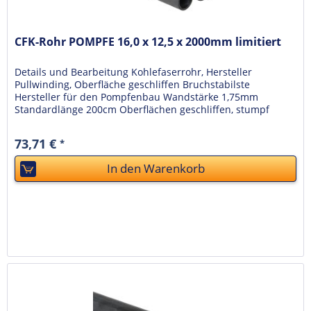
CFK-Rohr POMPFE 16,0 x 12,5 x 2000mm limitiert
Details und Bearbeitung Kohlefaserrohr, Hersteller
Pullwinding, Oberfläche geschliffen Bruchstabilste
Hersteller für den Pompfenbau Wandstärke 1,75mm
Standardlänge 200cm Oberflächen geschliffen, stumpf
Toleranzen Außen- und...
73,71 €
*
In den
Warenkorb