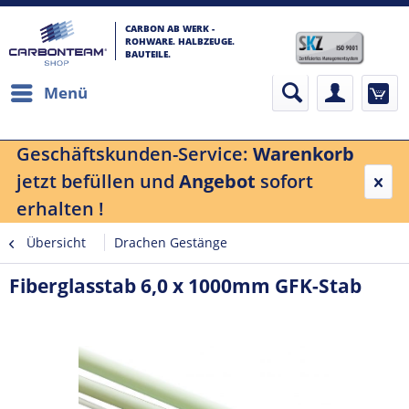
CARBON AB WERK -
ROHWARE. HALBZEUGE.
BAUTEILE.
Menü
Geschäftskunden-Service:
Warenkorb
jetzt befüllen und
Angebot
sofort
erhalten !
Übersicht
Drachen Gestänge
Fiberglasstab 6,0 x 1000mm GFK-Stab