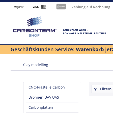
Zahlung auf Rechnung
CARBON AB WERK -
ROHWARE. HALBZEUGE. BAUTEILE.
Geschäftskunden-Service:
Warenkorb
jet
Clay modelling
CNC-Frästeile Carbon
Filtern
Drohnen UAV UAS
Carbonplatten