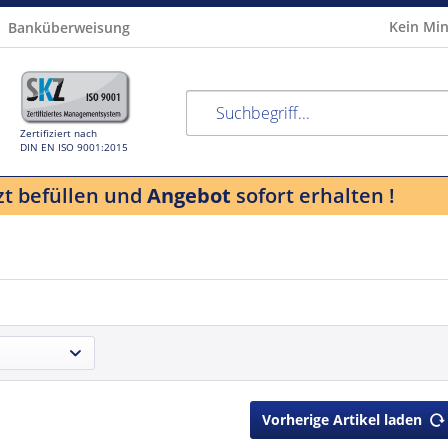
Kein Min
Banküberweisung
Zertifiziert nach
DIN EN ISO 9001:2015
zt befüllen und
Angebot
sofort erhalten !
Vorherige Artikel laden