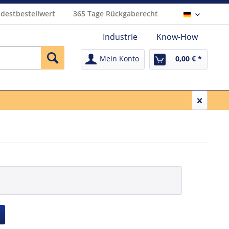
destbestellwert
365 Tage Rückgaberecht
Deutsch
Industrie
Know-How
Mein Konto
0,00 € *