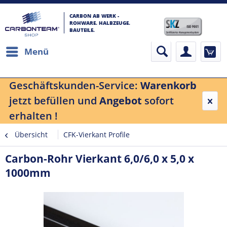
CARBON AB WERK -
ROHWARE. HALBZEUGE.
BAUTEILE.
Menü
Geschäftskunden-Service:
Warenkorb
jetzt befüllen und
Angebot
sofort
erhalten !
Übersicht
CFK-Vierkant Profile
Carbon-Rohr Vierkant 6,0/6,0 x 5,0 x
1000mm