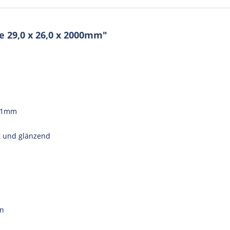
 29,0 x 26,0 x 2000mm"
0,1mm
tt und glänzend
en