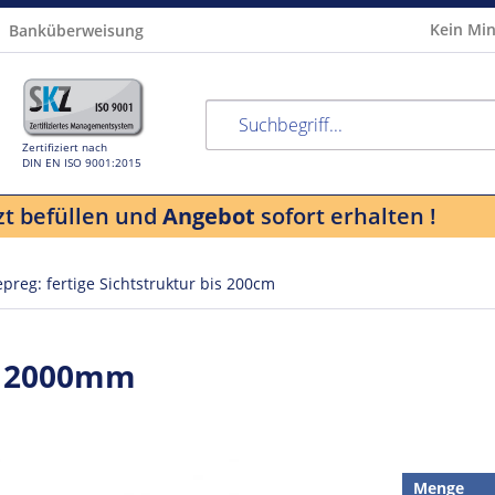
Kein Min
Banküberweisung
Zertifiziert nach
DIN EN ISO 9001:2015
zt befüllen und
Angebot
sofort erhalten !
epreg: fertige Sichtstruktur bis 200cm
 x 2000mm
Menge