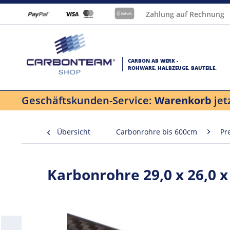
Zahlung auf Rechnung
CARBON AB WERK -
ROHWARE. HALBZEUGE. BAUTEILE.
Geschäftskunden-Service:
Warenkorb
jet
Übersicht
Carbonrohre bis 600cm
Pr
Karbonrohre 29,0 x 26,0