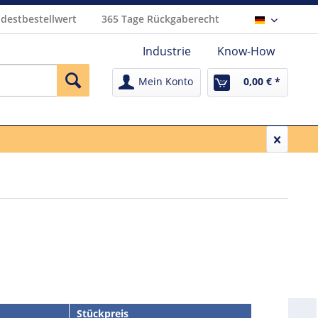
destbestellwert
365 Tage Rückgaberecht
Deutsch
Industrie
Know-How
Mein Konto
0,00 € *
Stückpreis