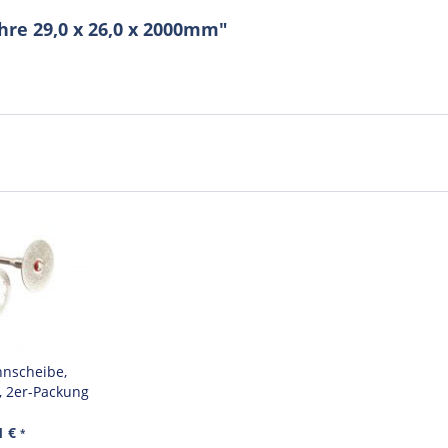
re 29,0 x 26,0 x 2000mm"
nnscheibe,
, 2er-Packung
1 €
*