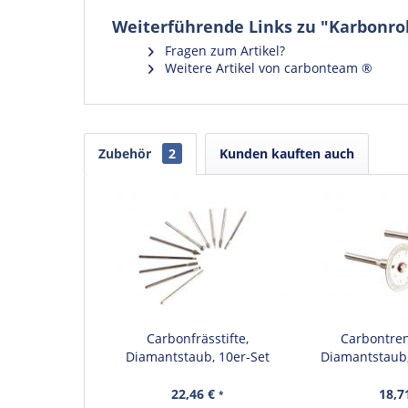
Weiterführende Links zu "Karbonroh
Fragen zum Artikel?
Weitere Artikel von carbonteam ®
Zubehör
2
Kunden kauften auch
Carbonfrässtifte,
Carbontre
Diamantstaub, 10er-Set
Diamantstaub
22,46 €
18,7
*