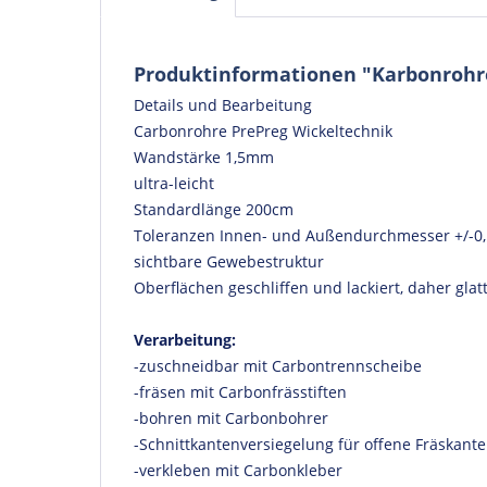
Produktinformationen "Karbonrohre
Details und Bearbeitung
Carbonrohre PrePreg Wickeltechnik
Wandstärke 1,5mm
ultra-leicht
Standardlänge 200cm
Toleranzen Innen- und Außendurchmesser +/-
sichtbare Gewebestruktur
Oberflächen geschliffen und lackiert, daher gla
Verarbeitung:
-zuschneidbar mit
Carbontrennscheibe
-fräsen mit
Carbonfrässtiften
-bohren mit
Carbonbohrer
-
Schnittkantenversiegelung
für offene Fräskant
-verkleben mit
Carbonkleber