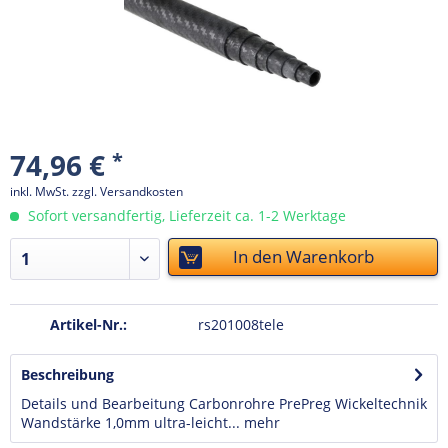
74,96 €
*
inkl. MwSt.
zzgl. Versandkosten
Sofort versandfertig, Lieferzeit ca. 1-2 Werktage
In den
Warenkorb
Artikel-Nr.:
rs201008tele
Beschreibung
Details und Bearbeitung Carbonrohre PrePreg Wickeltechnik
Wandstärke 1,0mm ultra-leicht...
mehr