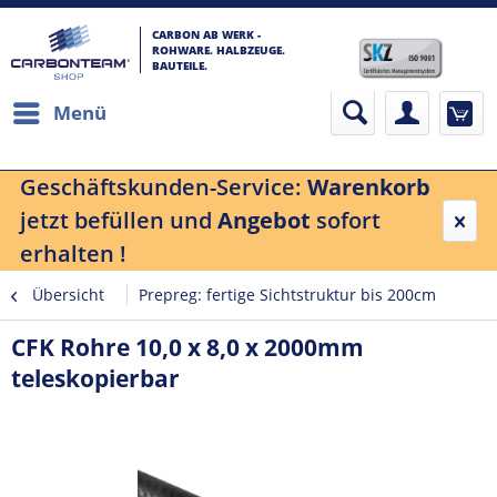
CARBON AB WERK -
ROHWARE. HALBZEUGE.
BAUTEILE.
Menü
Geschäftskunden-Service:
Warenkorb
jetzt befüllen und
Angebot
sofort
erhalten !
Übersicht
Prepreg: fertige Sichtstruktur bis 200cm
CFK Rohre 10,0 x 8,0 x 2000mm
teleskopierbar