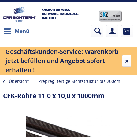
CARBON AB WERK -
ROHWARE. HALBZEUGE.
BAUTEILE.
Menü
Geschäftskunden-Service:
Warenkorb
jetzt befüllen und
Angebot
sofort
erhalten !
Übersicht
Prepreg: fertige Sichtstruktur bis 200cm
CFK-Rohre 11,0 x 10,0 x 1000mm