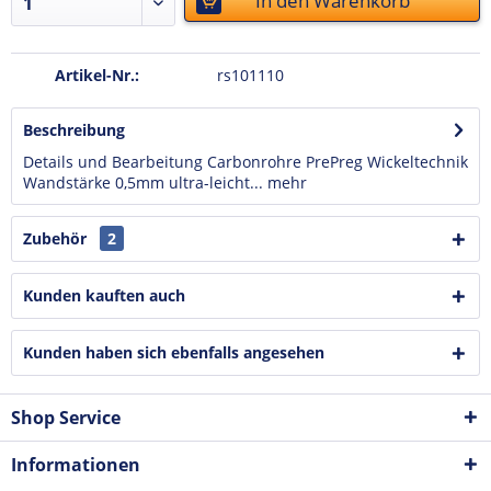
In den
Warenkorb
Artikel-Nr.:
rs101110
Beschreibung
Details und Bearbeitung Carbonrohre PrePreg Wickeltechnik
Wandstärke 0,5mm ultra-leicht...
mehr
Zubehör
2
Kunden kauften auch
Kunden haben sich ebenfalls angesehen
Shop Service
Informationen