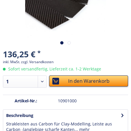
136,25 €
*
inkl. MwSt.
zzgl. Versandkosten
Sofort versandfertig, Lieferzeit ca. 1-2 Werktage
In den
Warenkorb
Artikel-Nr.:
10901000
Beschreibung
Strakleisten aus Carbon für Clay-Modelling, Leiste aus
Carbon -langlebige scharfe Kanten...
mehr