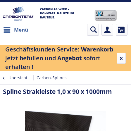
CARBON AB WERK -
ROHWARE. HALBZEUGE.
BAUTEILE.
Menü
Geschäftskunden-Service:
Warenkorb
jetzt befüllen und
Angebot
sofort
erhalten !
Übersicht
Carbon-Splines
Spline Strakleiste 1,0 x 90 x 1000mm